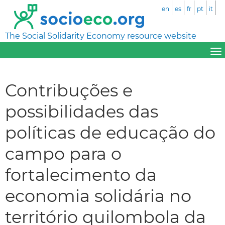
en
es
fr
pt
it
The Social Solidarity Economy resource website
Contribuções e
possibilidades das
políticas de educação do
campo para o
fortalecimento da
economia solidária no
território quilombola da