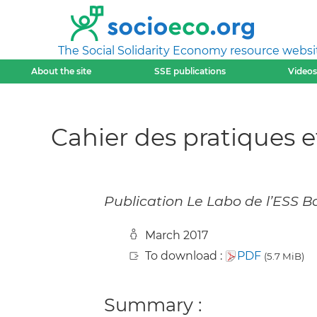
The Social Solidarity Economy resource websi
About the site
SSE publications
Videos
Cahier des pratiques et
Publication Le Labo de l’ESS Ba
March 2017
To download :
PDF
(5.7 MiB)
Summary :