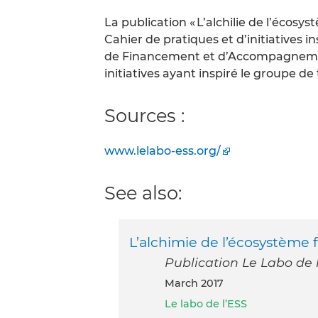
La publication « L’alchilie de l’écosy
Cahier de pratiques et d’initiatives i
de Financement et d’Accompagnement
initiatives ayant inspiré le groupe de 
Sources :
www.lelabo-ess.org/
See also:
L’alchimie de l’écosystème f
Publication Le Labo de l
March 2017
Le labo de l’ESS