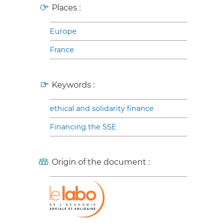
Places :
Europe
France
Keywords :
ethical and solidarity finance
Financing the SSE
Origin of the document :