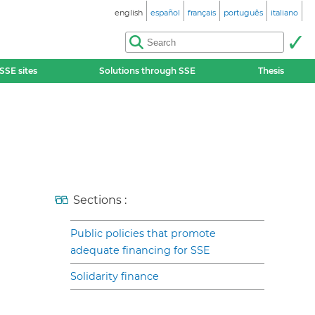
english
español
français
português
italiano
SSE sites
Solutions through SSE
Thesis
Sections :
Public policies that promote
adequate financing for SSE
Solidarity finance