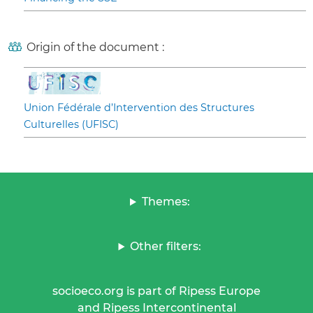
Origin of the document :
Union Fédérale d’Intervention des Structures
Culturelles (UFISC)
Themes:
Other filters:
socioeco.org is part of Ripess Europe
and Ripess Intercontinental