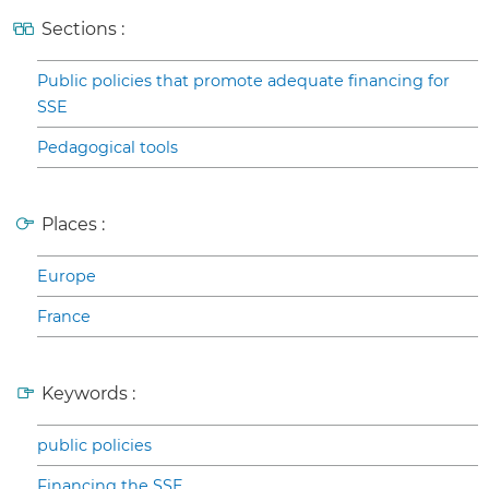
Sections :
Public policies that promote adequate financing for
SSE
Pedagogical tools
Places :
Europe
France
Keywords :
public policies
Financing the SSE