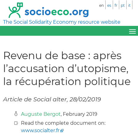
en
es
fr
pt
it
The Social Solidarity Economy resource website
Revenu de base : après
l’accusation d’utopisme,
la récupération politique
Article de Social alter, 28/02/2019
Auguste Bergot
, February 2019
Read the complete document on:
www.socialter.fr