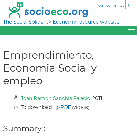
en
es
fr
pt
it
The Social Solidarity Economy resource website
Emprendimiento,
Economia Social y
empleo
Joan Ramon Sanchis Palacio
, 2011
To download :
PDF
(710 KiB)
Summary :