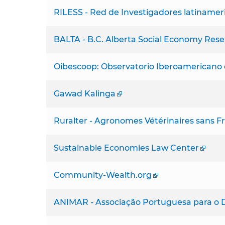
RILESS - Red de Investigadores latinameri
BALTA - B.C. Alberta Social Economy Rese
Oibescoop: Observatorio Iberoamericano d
Gawad Kalinga
Ruralter - Agronomes Vétérinaires sans F
Sustainable Economies Law Center
Community-Wealth.org
ANIMAR - Associação Portuguesa para o 