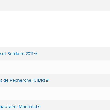
et Solidaire 2011
et de Recherche (CIDR)
autaire, Montréal