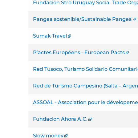
Fundacion Stro Uruguay Social Trade Org
Pangea sostenible/Sustainable Pangea
Sumak Travel
P’actes Européens - European Pacts
Red Tusoco, Turismo Solidario Comunitario
Red de Turismo Campesino (Salta – Argen
ASSOAL - Association pour le dévelopem
Fundacion Ahora A.C.
Slow money