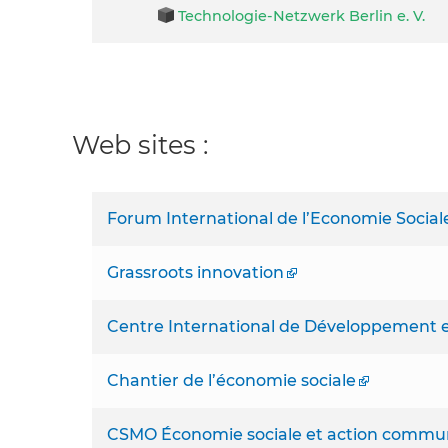
Technologie-Netzwerk Berlin e. V.
Web sites :
Forum International de l’Economie Sociale 
Grassroots innovation
Centre International de Développement 
Chantier de l’économie sociale
CSMO Économie sociale et action commun