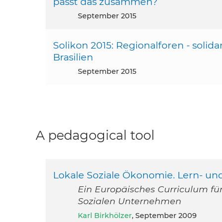
passt das zusammen?
September 2015
Solikon 2015: Regionalforen - solid
Brasilien
September 2015
A pedagogical tool
Lokale Soziale Ökonomie. Lern- un
Ein Europäisches Curriculum für 
Sozialen Unternehmen
Karl Birkhölzer
, September 2009