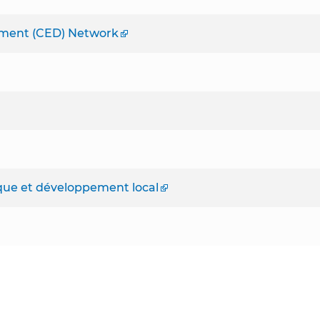
ment (CED) Network
ique et développement local