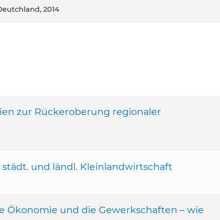
Deutchland, 2014
egien zur Rückeroberung regionaler
städt. und ländl. Kleinlandwirtschaft
che Ökonomie und die Gewerkschaften – wie