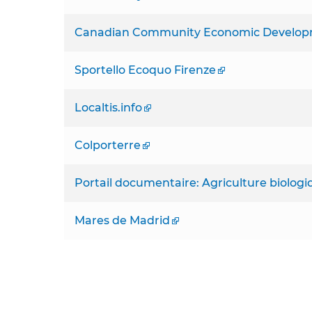
Canadian Community Economic Develop
Sportello Ecoquo Firenze
Localtis.info
Colporterre
Portail documentaire: Agriculture biolog
Mares de Madrid