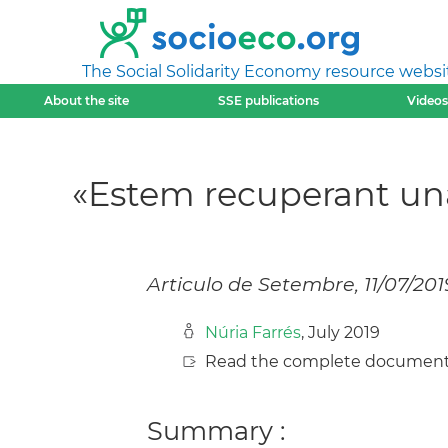
The Social Solidarity Economy resource websi
About the site
SSE publications
Videos
«Estem recuperant una 
Articulo de Setembre, 11/07/201
Núria Farrés
, July 2019
Read the complete document
Summary :