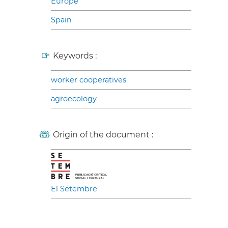
Europe
Spain
Keywords :
worker cooperatives
agroecology
Origin of the document :
El Setembre