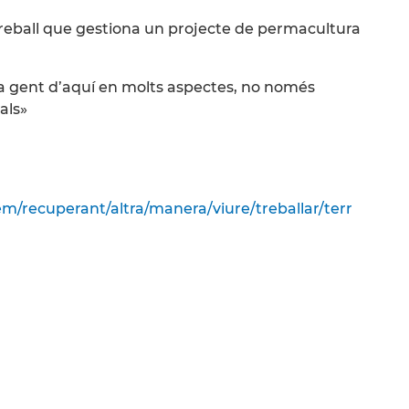
treball que gestiona un projecte de permacultura
la gent d’aquí en molts aspectes, no només
als»
m/recuperant/altra/manera/viure/treballar/terr