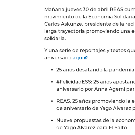
Mañana jueves 30 de abril REAS cump
movimiento de la Economía Solidari
Carlos Askunze, presidente de la red
larga trayectoria promoviendo una ec
solidaria.
Y una serie de reportajes y textos q
aniversario
aquí
:
25 años desatando la pandemia 
#FelicidadESS: 25 años apostando
aniversario por Anna Agemí para
REAS, 25 años promoviendo la eco
de aniversario de Yago Álvarez p
Nueve propuestas de la economía s
de Yago Álvarez para El Salto