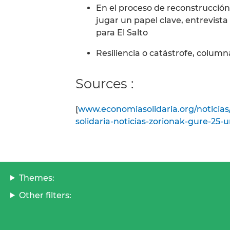
En el proceso de reconstrucción 
jugar un papel clave, entrevist
para El Salto
Resiliencia o catástrofe, colum
Sources :
[
www.economiasolidaria.org/noticias
solidaria-noticias-zorionak-gure-25-
Themes:
Other filters: