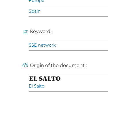
Europe
Spain
Keyword :
SSE network
Origin of the document :
El Salto