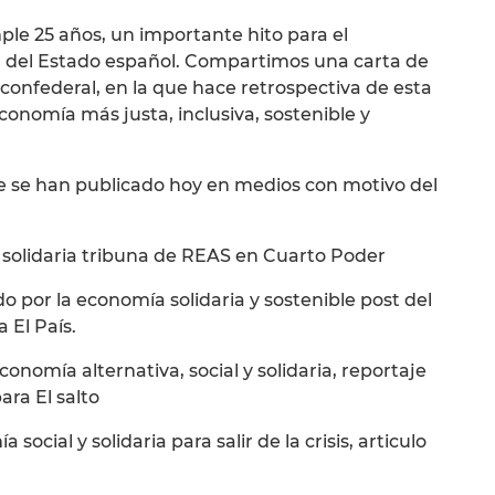
le 25 años, un importante hito para el
a del Estado español. Compartimos una carta de
 confederal, en la que hace retrospectiva de esta
onomía más justa, inclusiva, sostenible y
ue se han publicado hoy en medios con motivo del
solidaria tribuna de REAS en Cuarto Poder
 por la economía solidaria y sostenible post del
 El País.
nomía alternativa, social y solidaria, reportaje
ara El salto
ocial y solidaria para salir de la crisis, articulo