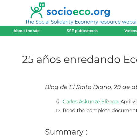
The Social Solidarity Economy resource websi
About the site
SSE publications
Videos
25 años enredando Ec
Blog de El Salto Diario, 29 de a
Carlos Askunze Elizaga
, April 
Read the complete document
Summary :