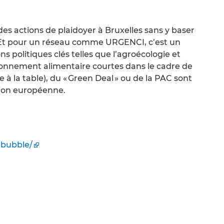
 des actions de plaidoyer à Bruxelles sans y baser
 Et pour un réseau comme URGENCI, c’est un
s politiques clés telles que l’agroécologie et
ionnement alimentaire courtes dans le cadre de
rme à la table), du « Green Deal » ou de la PAC sont
sion européenne.
-bubble/