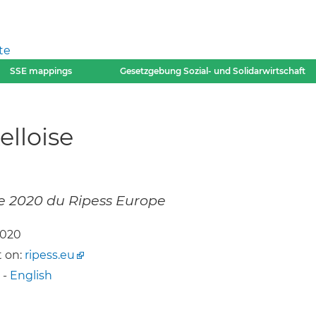
te
SSE mappings
Gesetzgebung Sozial- und Solidarwirtschaft
elloise
re 2020 du Ripess Europe
2020
 on:
ripess.eu
-
English