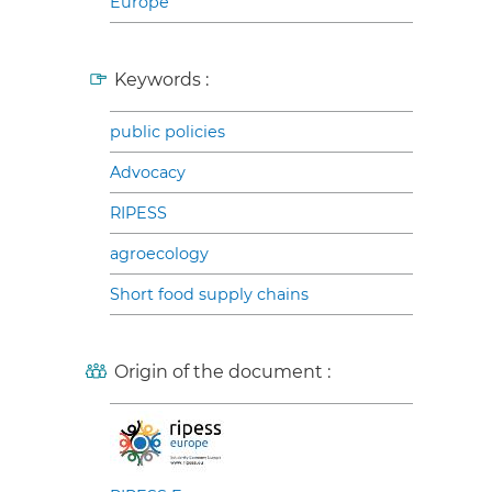
Europe
Keywords :
public policies
Advocacy
RIPESS
agroecology
Short food supply chains
Origin of the document :