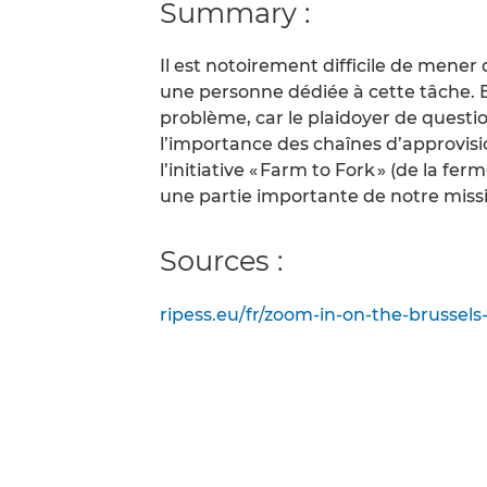
Summary :
Il est notoirement difficile de mener
une personne dédiée à cette tâche.
problème, car le plaidoyer de question
l’importance des chaînes d’approvis
l’initiative « Farm to Fork » (de la fe
une partie importante de notre mis
Sources :
ripess.eu/fr/zoom-in-on-the-brussels