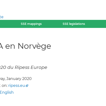
te
SSE mappings
SSE legislations
A en Norvège
2020 du Ripess Europe
ay, January 2020
 on:
ripess.eu
English