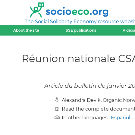
The Social Solidarity Economy resource websi
About the site
SSE publications
Videos
Réunion nationale CS
Article du bulletin de janvier 
Alexandra Devik, Organic Norw
Read the complete document
In other languages :
Español
-