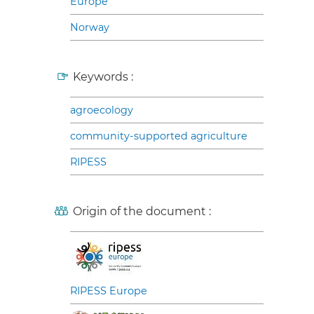
Europe
Norway
Keywords :
agroecology
community-supported agriculture
RIPESS
Origin of the document :
RIPESS Europe