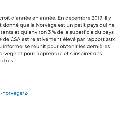
oît d’année en année. En décembre 2019, il y
nt donné que la Norvège est un petit pays qui ne
tants et qu’environ 3 % de la superficie du pays
re de CSA est relativement élevé par rapport aux
 informel se réunit pour obtenir les dernières
orvège et pour apprendre et s’inspirer des
utres.
n-norvege/