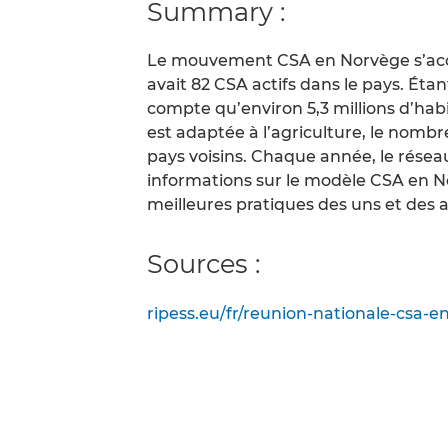
Summary :
Le mouvement CSA en Norvège s’accr
avait 82 CSA actifs dans le pays. Éta
compte qu’environ 5,3 millions d’habi
est adaptée à l’agriculture, le nomb
pays voisins. Chaque année, le réseau
informations sur le modèle CSA en N
meilleures pratiques des uns et des a
Sources :
ripess.eu/fr/reunion-nationale-csa-e