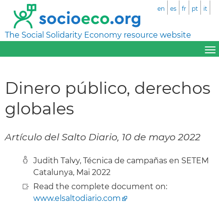
en
es
fr
pt
it
The Social Solidarity Economy resource website
Dinero público, derechos
globales
Artículo del Salto Diario, 10 de mayo 2022
Judith Talvy, Técnica de campañas en SETEM
Catalunya, Mai 2022
Read the complete document on:
www.elsaltodiario.com