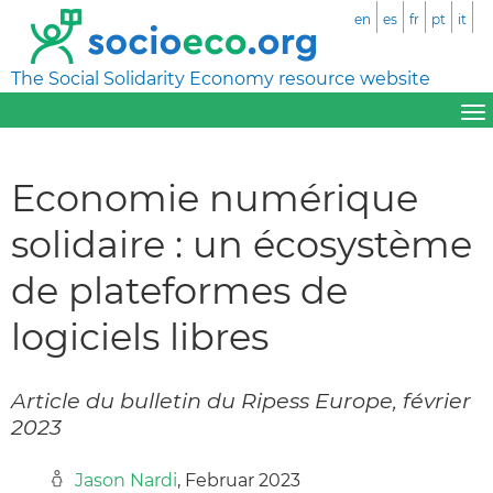
en
es
fr
pt
it
The Social Solidarity Economy resource website
Economie numérique
solidaire : un écosystème
de plateformes de
logiciels libres
Article du bulletin du Ripess Europe, février
2023
Jason Nardi
, Februar 2023