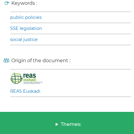
Keywords :
public policies
SSE legislation
social justice
Origin of the document :
REAS Euskadi
Themes: