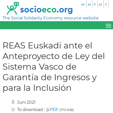
en
es
fr
pt
it
The Social Solidarity Economy resource website
REAS Euskadi ante el
Anteproyecto de Ley del
Sistema Vasco de
Garantía de Ingresos y
para la Inclusión
Juni 2021
To download :
PDF
(170 KiB)