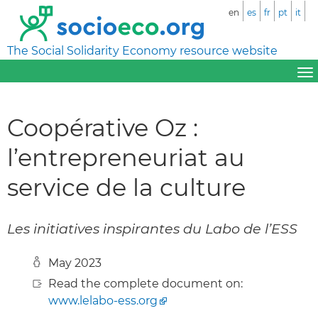
en
es
fr
pt
it
The Social Solidarity Economy resource website
Coopérative Oz :
l’entrepreneuriat au
service de la culture
Les initiatives inspirantes du Labo de l’ESS
May 2023
Read the complete document on:
www.lelabo-ess.org