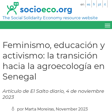
en
es
fr
pt
it
The Social Solidarity Economy resource website
Feminismo, educación y
activismo: la transición
hacia la agroecología en
Senegal
Artículo de El Salto diario, 4 de noviembre
2023
por Marta Moreiras, November 2023