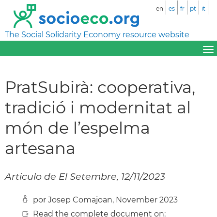
en
es
fr
pt
it
The Social Solidarity Economy resource website
PratSubirà: cooperativa,
tradició i modernitat al
món de l’espelma
artesana
Articulo de El Setembre, 12/11/2023
por Josep Comajoan, November 2023
Read the complete document on: