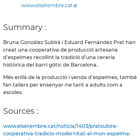
www.elsetembre.cat
Summary :
Bruna González Subirà i Eduard Fernández Prat han
creat una cooperativa de producció artesana
d’espelmes recollint la tradició d’una cereria
històrica del barri gòtic de Barcelona.
Més enllà de la producció i venda d’espelmes, també
fan tallers per ensenyar-ne tant a adults com a
escoles.
Sources :
www.elsetembre.cat/noticia/1403/pratsubira-
cooperativa-tradicio-modernitat-al-mon-espelma-