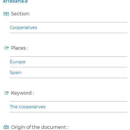
artesana
Section:
Cooperatives
Places :
Europe
Spain
Keyword :
The cooperatives
Origin of the document :