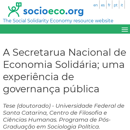
en
es
fr
pt
it
The Social Solidarity Economy resource website
A Secretarua Nacional de
Economia Solidária; uma
experiência de
governança pública
Tese (doutorado) - Universidade Federal de
Santa Catarina, Centro de Filosofia e
Ciências Humanas. Programa de Pós-
Graduação em Sociologia Política.