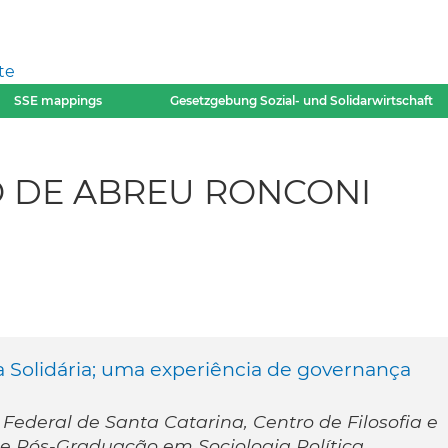
te
SSE mappings
Gesetzgebung Sozial- und Solidarwirtschaft
O DE ABREU RONCONI
 Solidária; uma experiência de governança
 Federal de Santa Catarina, Centro de Filosofia e
 Pós-Graduação em Sociologia Política.