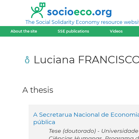
The Social Solidarity Economy resource websi
About the site
SSE publications
Videos
Luciana FRANCISC
A thesis
A Secretarua Nacional de Economia
pública
Tese (doutorado) - Universidade
Ciências Humanas. Programa de