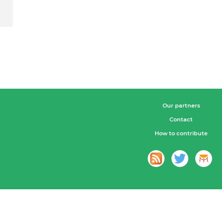
Our partners
Contact
How to contribute