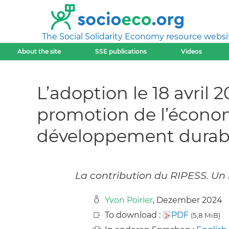
The Social Solidarity Economy resource websi
About the site
SSE publications
Videos
L’adoption le 18 avril 
promotion de l’économi
développement durabl
La contribution du RIPESS. Un r
Yvon Poirier
, Dezember 2024
To download :
PDF
(5,8 MiB)