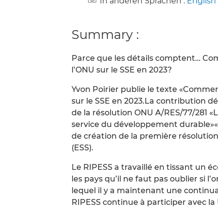
In anderen Sprachen :
English
Summary :
Parce que les détails comptent… Com
l’ONU sur le SSE en 2023?
Yvon Poirier publie le texte «Commen
sur le SSE en 2023.La contribution dét
de la résolution ONU A/RES/77/281 «L
service du développement durable»«.
de création de la première résolution
(ESS).
Le RIPESS a travaillé en tissant un é
les pays qu’il ne faut pas oublier si l
lequel il y a maintenant une continua
RIPESS continue à participer avec l