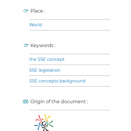
Place :
World
Keywords :
the SSE concept
SSE legislation
SSE concepts background
Origin of the document :