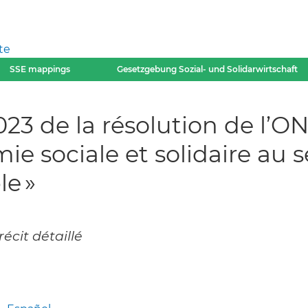
te
SSE mappings
Gesetzgebung Sozial- und Solidarwirtschaft
2023 de la résolution de l’
e sociale et solidaire au s
e »
écit détaillé