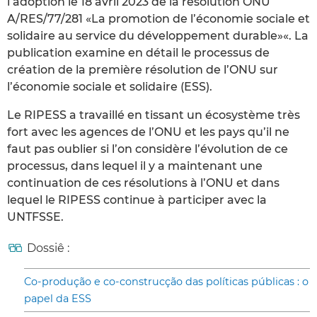
l’adoption le 18 avril 2023 de la résolution ONU
A/RES/77/281 «La promotion de l’économie sociale et
solidaire au service du développement durable»«. La
publication examine en détail le processus de
création de la première résolution de l’ONU sur
l’économie sociale et solidaire (ESS).
Le RIPESS a travaillé en tissant un écosystème très
fort avec les agences de l’ONU et les pays qu’il ne
faut pas oublier si l’on considère l’évolution de ce
processus, dans lequel il y a maintenant une
continuation de ces résolutions à l’ONU et dans
lequel le RIPESS continue à participer avec la
UNTFSSE.
Dossiê :
Co-produção e co-construcção das políticas públicas : o
papel da ESS