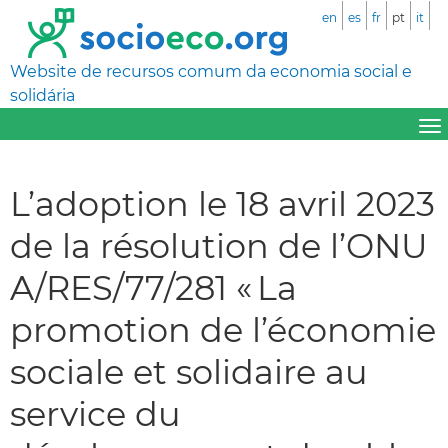
en
es
fr
pt
it
Website de recursos comum da economia social e
solidária
L’adoption le 18 avril 2023
de la résolution de l’ONU
A/RES/77/281 « La
promotion de l’économie
sociale et solidaire au
service du