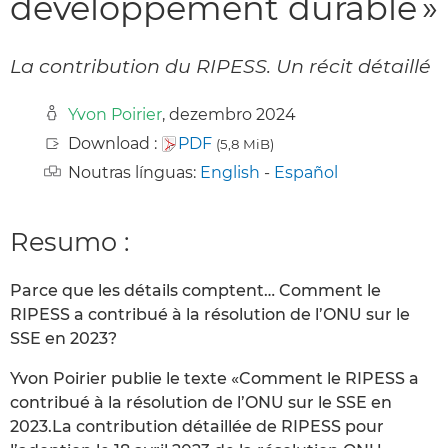
développement durable »
La contribution du RIPESS. Un récit détaillé
Yvon Poirier
, dezembro 2024
Download :
PDF
(5,8 MiB)
Noutras línguas:
English
-
Español
Resumo :
Parce que les détails comptent… Comment le
RIPESS a contribué à la résolution de l’ONU sur le
SSE en 2023?
Yvon Poirier publie le texte «Comment le RIPESS a
contribué à la résolution de l’ONU sur le SSE en
2023.La contribution détaillée de RIPESS pour