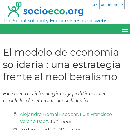
en
es
fr
pt
it
The Social Solidarity Economy resource website
El modelo de economia
solidaria : una estrategia
frente al neoliberalismo
Elementos ideologicos y politicos del
modelo de economia solidaria
Alejandro Bernal Escobar
,
Luis Francisco
Verano Paez
, Juni 1998
To download :
PDF
(350 KiB)