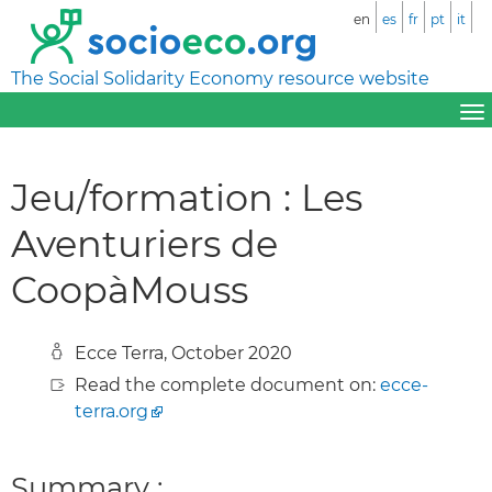
en
es
fr
pt
it
The Social Solidarity Economy resource website
Jeu/formation : Les
Aventuriers de
CoopàMouss
Ecce Terra, October 2020
Read the complete document on:
ecce-
terra.org
Summary :