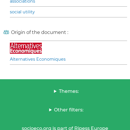
associations
social utility
Origin of the document :
Alternatives Economiques
Themes:
Other filters:
socioeco.org is part of Ripess Europe