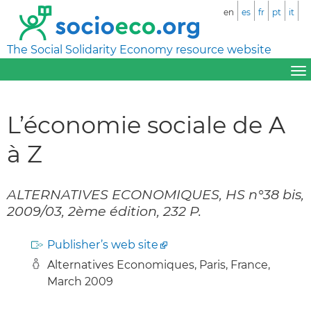
en
es
fr
pt
it
The Social Solidarity Economy resource website
L’économie sociale de A
à Z
ALTERNATIVES ECONOMIQUES, HS n°38 bis,
2009/03, 2ème édition, 232 P.
Publisher’s web site
Alternatives Economiques, Paris, France,
March 2009