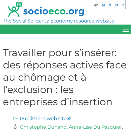
en
es
fr
pt
it
The Social Solidarity Economy resource website
Travailler pour s’insérer:
des réponses actives face
au chômage et à
l’exclusion : les
entreprises d’insertion
Publisher’s web site
Christophe Dunand
,
Anne-Lise Du Pasquier
,