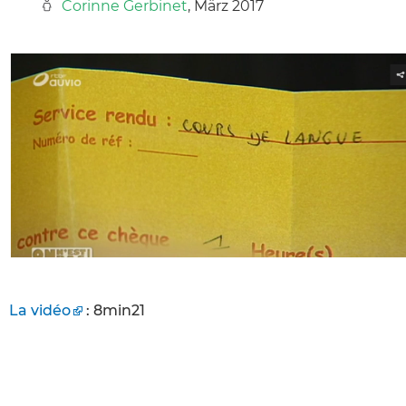
Corinne Gerbinet
, März 2017
La vidéo
: 8min21