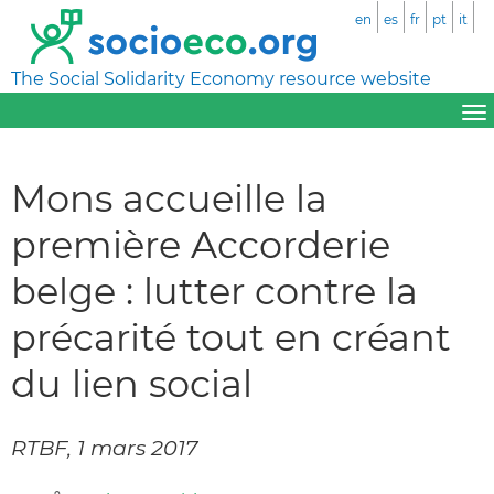
en
es
fr
pt
it
The Social Solidarity Economy resource website
Mons accueille la
première Accorderie
belge : lutter contre la
précarité tout en créant
du lien social
RTBF, 1 mars 2017