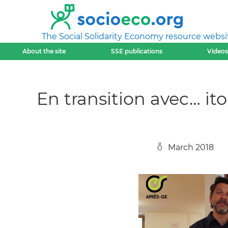
The Social Solidarity Economy resource websi
About the site
SSE publications
Videos
En transition avec… it
March 2018