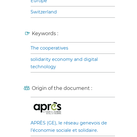
Europe
Switzerland
Keywords :
The cooperatives
solidarity economy and digital
technology
Origin of the document :
APRÈS (GE), le réseau genevois de
l’économie sociale et solidaire.