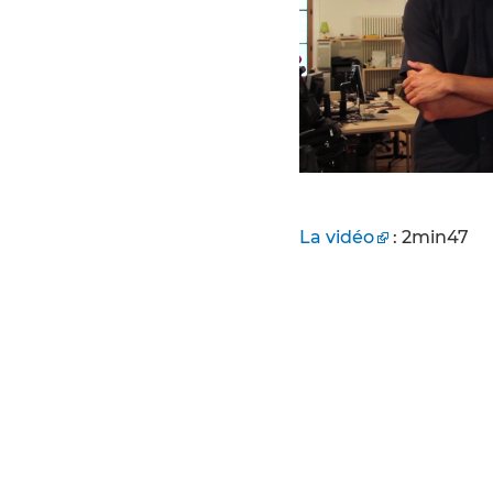
La vidéo
: 2min47