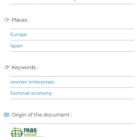
Places :
Europe
Spain
Keywords :
women enterprises
Feminist economy
Origin of the document :