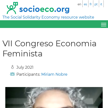
en
es
fr
pt
it
The Social Solidarity Economy resource website
VII Congreso Economia
Feminista
July 2021
Participants:
Miriam Nobre