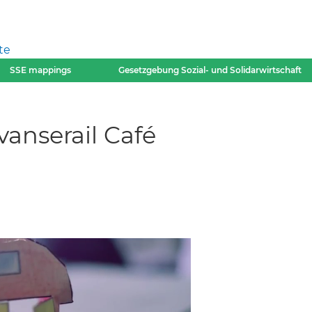
te
SSE mappings
Gesetzgebung Sozial- und Solidarwirtschaft
vanserail Café