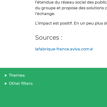
l’étendue du réseau social des public
du groupe et propose des solutions c
l’échange.
L’impact est positif. En un peu plus de
Sources :
lafabrique-france.aviva.com
Themes:
Other filters: