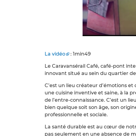
La vidéo
: 1min49
Le Caravansérail Café, café-pont inter
innovant situé au sein du quartier de
C’est un lieu créateur d’émotions et de
une cuisine inventive et saine, à la 
de l’entre-connaissance. C’est un li
bien quelque soit son âge, son origin
professionnelle et sociale.
La santé durable est au cœur de notre
pas seulement en une absence de mala