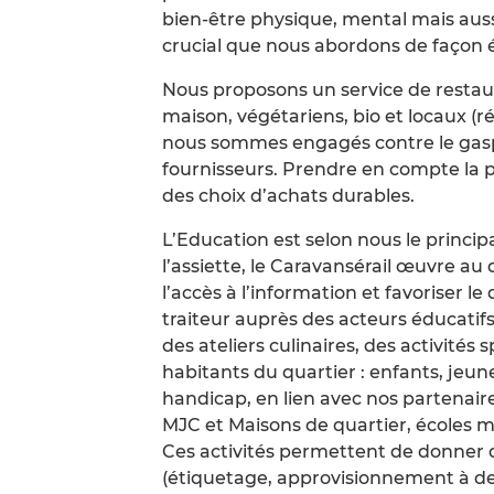
bien-être physique, mental mais auss
crucial que nous abordons de façon 
Nous proposons un service de restaura
maison, végétariens, bio et locaux 
nous sommes engagés contre le gaspi
fournisseurs. Prendre en compte la pl
des choix d’achats durables.
L’Education est selon nous le principa
l’assiette, le Caravansérail œuvre au q
l’accès à l’information et favoriser l
traiteur auprès des acteurs éducatifs
des ateliers culinaires, des activités
habitants du quartier : enfants, jeu
handicap, en lien avec nos partenaire
MJC et Maisons de quartier, écoles ma
Ces activités permettent de donner d
(étiquetage, approvisionnement à des 