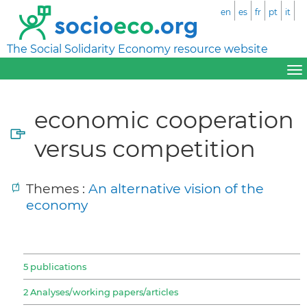
en
es
fr
pt
it
The Social Solidarity Economy resource website
economic cooperation
versus competition
Themes :
An alternative vision of the
economy
5 publications
2 Analyses/working papers/articles