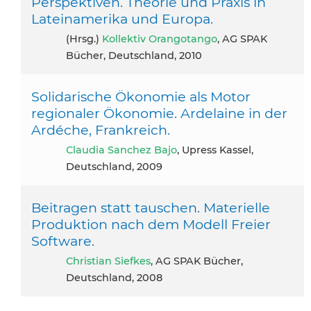
Perspektiven. Theorie und Praxis in
Lateinamerika und Europa.
(Hrsg.)
Kollektiv Orangotango
, AG SPAK
Bücher, Deutschland, 2010
Solidarische Ökonomie als Motor
regionaler Ökonomie. Ardelaine in der
Ardéche, Frankreich.
Claudia Sanchez Bajo
, Upress Kassel,
Deutschland, 2009
Beitragen statt tauschen. Materielle
Produktion nach dem Modell Freier
Software.
Christian Siefkes
, AG SPAK Bücher,
Deutschland, 2008