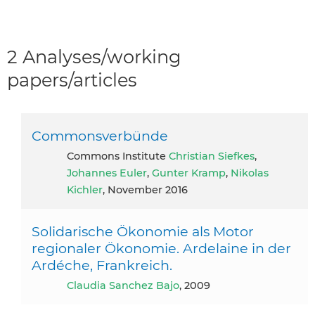
2 Analyses/working
papers/articles
Commonsverbünde
Commons Institute
Christian Siefkes
,
Johannes Euler
,
Gunter Kramp
,
Nikolas
Kichler
, November 2016
Solidarische Ökonomie als Motor
regionaler Ökonomie. Ardelaine in der
Ardéche, Frankreich.
Claudia Sanchez Bajo
, 2009