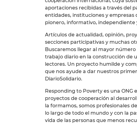
cooperación internacional, cuya sos
aportaciones recibidas a través del p
entidades, instituciones y empresas
pionero, informativo, independiente y
Artículos de actualidad, opinión, pro
secciones participativas y muchas ot
Buscaremos llegar al mayor número d
trabajo diario en la construcción de 
lectores. Un proyecto humilde y co
que nos ayude a dar nuestros primeros
DiarioSolidario.
Responding to Poverty es una ONG es
proyectos de cooperación al desarrol
la formamos, somos profesionales de 
lo largo de todo el mundo y con la p
vida de las personas que menos recu