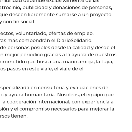
tenibilidad depende exclusivamente de las
atrocinio, publicidad y donaciones de personas,
 que deseen libremente sumarse a un proyecto
 con fin social.
yectos, voluntariado, ofertas de empleo,
ras más compondrán el DiarioSolidario.
e personas posibles desde la calidad y desde el
un mejor periódico gracias a la ayuda de nuestros
mprometido que busca una mano amiga, la tuya,
 pasos en este viaje, el viaje de el
pecializada en consultoría y evaluaciones de
lo y ayuda humanitaria. Nosotros, el equipo que
la cooperación internacional, con experiencia a
asión y el compromiso necesarios para mejorar la
rsos tienen.