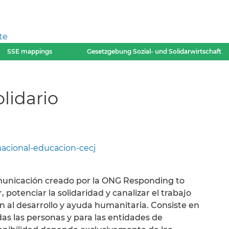
te
SSE mappings
Gesetzgebung Sozial- und Solidarwirtschaft
olidario
rnacional-educacion-cecj
omunicación creado por la ONG Responding to
 potenciar la solidaridad y canalizar el trabajo
n al desarrollo y ayuda humanitaria. Consiste en
das las personas y para las entidades de