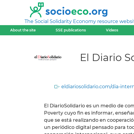
The Social Solidarity Economy resource websi
About the site
SSE publications
Videos
El Diario S
eldiariosolidario.com/dia-inte
El DiarioSolidario es un medio de c
Poverty cuyo fin es informar, enseñar,
que se está realizando en cooperació
un periódico digital pensado para to