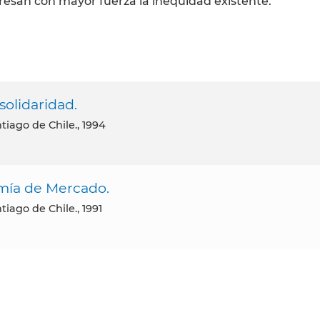
resan con mayor fuerza la inequidad existente.
solidaridad.
tiago de Chile., 1994
mía de Mercado.
tiago de Chile., 1991