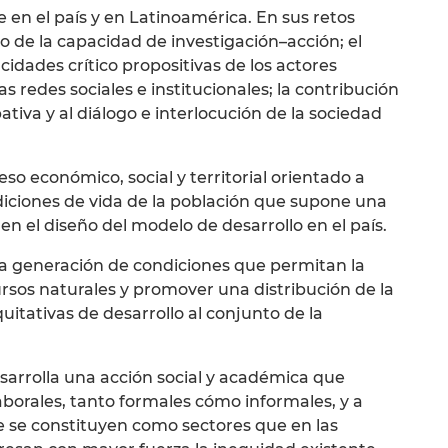
 en el país y en Latinoamérica. En sus retos
to de la capacidad de investigación–acción; el
cidades crítico propositivas de los actores
as redes sociales e institucionales; la contribución
ipativa y al diálogo e interlocución de la sociedad
o económico, social y territorial orientado a
diciones de vida de la población que supone una
en el diseño del modelo de desarrollo en el país.
la generación de condiciones que permitan la
rsos naturales y promover una distribución de la
itativas de desarrollo al conjunto de la
sarrolla una acción social y académica que
 laborales, tanto formales cómo informales, y a
 se constituyen como sectores que en las