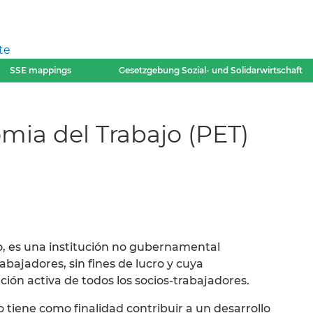
te
SSE mappings
Gesetzgebung Sozial- und Solidarwirtschaft
ia del Trabajo (PET)
, es una institución no gubernamental
bajadores, sin fines de lucro y cuya
pación activa de todos los socios-trabajadores.
tiene como finalidad contribuir a un desarrollo