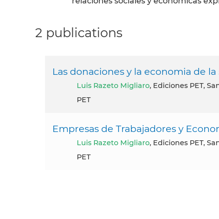
relaciones sociales y económicas exp
2 publications
Las donaciones y la economia de la 
Luis Razeto Migliaro
, Ediciones PET, San
PET
Empresas de Trabajadores y Econo
Luis Razeto Migliaro
, Ediciones PET, San
PET