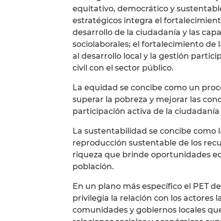
equitativo, democrático y sustentable
estratégicos integra el fortalecimien
desarrollo de la ciudadanía y las capa
sociolaborales; el fortalecimiento de l
al desarrollo local y la gestión partic
civil con el sector público.
La equidad se concibe como un proces
superar la pobreza y mejorar las con
participación activa de la ciudadanía 
La sustentabilidad se concibe como 
reproducción sustentable de los recu
riqueza que brinde oportunidades equ
población.
En un plano más específico el PET de
privilegia la relación con los actores
comunidades y gobiernos locales que