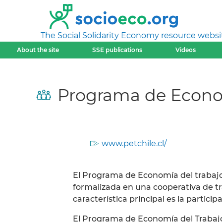
The Social Solidarity Economy resource websi
About the site
SSE publications
Videos
Programa de Econom
www.petchile.cl/
El Programa de Economía del trabajo
formalizada en una cooperativa de tra
característica principal es la partici
El Programa de Economía del Trabajo 