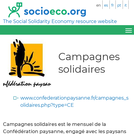
en
es
fr
pt
it
The Social Solidarity Economy resource website
Campagnes
solidaires
www.confederationpaysanne.fr/campagnes_s
olidaires.php?type=CE
Campagnes solidaires est le mensuel de la
Confédération paysanne, engagé avec les paysans