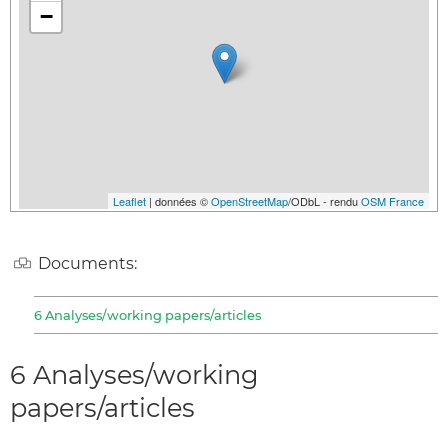
−
Leaflet
| données ©
OpenStreetMap
/ODbL - rendu
OSM France
Documents:
6 Analyses/working papers/articles
6 Analyses/working
papers/articles