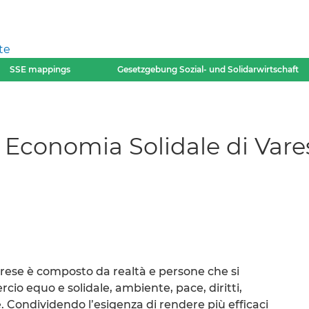
te
SSE mappings
Gesetzgebung Sozial- und Solidarwirtschaft
i Economia Solidale di Vare
Varese è composto da realtà e persone che si
io equo e solidale, ambiente, pace, diritti,
. Condividendo l’esigenza di rendere più efficaci