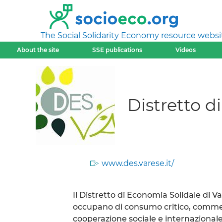
The Social Solidarity Economy resource websi
About the site
SSE publications
Videos
Distretto d
www.des.varese.it/
Il Distretto di Economia Solidale di 
occupano di consumo critico, commerc
cooperazione sociale e internazionale