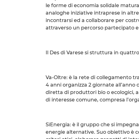
le forme di economia solidale matur
analoghe iniziative intraprese in altr
incontrarsi ed a collaborare per costru
attraverso un percorso partecipato e
Il Des di Varese si struttura in quattr
Va-Oltre: è la rete di collegamento tra
4 anni organizza 2 giornate all’anno d
diretta di produttori bio o ecologici, 
di interesse comune, compresa l’organi
SìEnergia: è il gruppo che si impegna s
energie alternative. Suo obiettivo è c