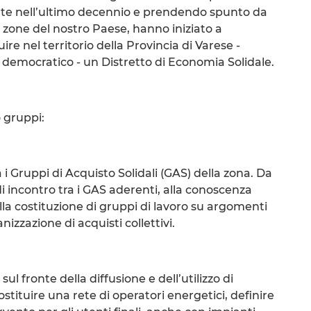
ate nell’ultimo decennio e prendendo spunto da
e zone del nostro Paese, hanno iniziato a
ire nel territorio della Provincia di Varese -
 democratico - un Distretto di Economia Solidale.
o gruppi:
 i Gruppi di Acquisto Solidali (GAS) della zona. Da
i incontro tra i GAS aderenti, alla conoscenza
alla costituzione di gruppi di lavoro su argomenti
zzazione di acquisti collettivi.
ul fronte della diffusione e dell’utilizzo di
ostituire una rete di operatori energetici, definire