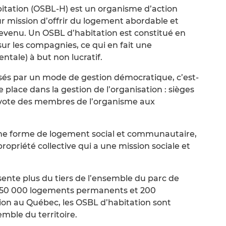
bitation (OSBL-H) est un organisme d’action
mission d’offrir du logement abordable et
 revenu. Un OSBL d’habitation est constitué en
 sur les compagnies, ce qui en fait une
tale) à but non lucratif.
isés par un mode de gestion démocratique, c’est-
e place dans la gestion de l’organisation : sièges
e vote des membres de l’organisme aux
une forme de logement social et communautaire,
ropriété collective qui a une mission sociale et
ente plus du tiers de l’ensemble du parc de
c 50 000 logements permanents et 200
ion au Québec, les OSBL d’habitation sont
mble du territoire.