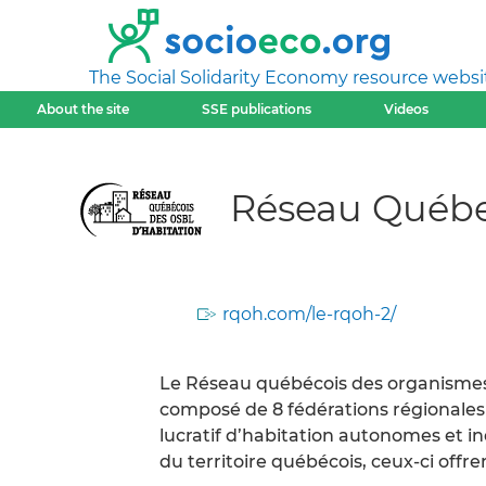
The Social Solidarity Economy resource websi
About the site
SSE publications
Videos
Réseau Québe
rqoh.com/le-rqoh-2/
Le Réseau québécois des organismes 
composé de 8 fédérations régionales
lucratif d’habitation autonomes et
du territoire québécois, ceux-ci offr