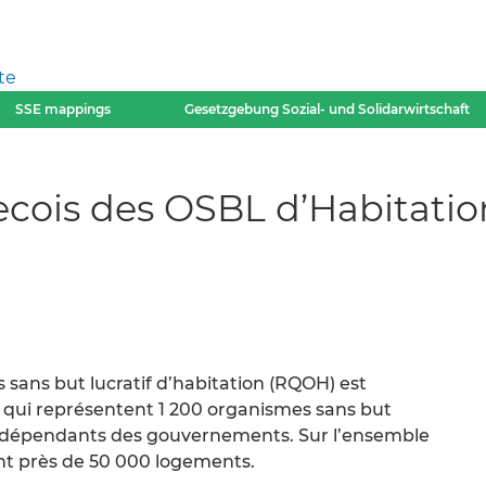
te
SSE mappings
Gesetzgebung Sozial- und Solidarwirtschaft
cois des OSBL d’Habitati
sans but lucratif d’habitation (RQOH) est
 qui représentent 1 200 organismes sans but
 indépendants des gouvernements. Sur l’ensemble
ent près de 50 000 logements.