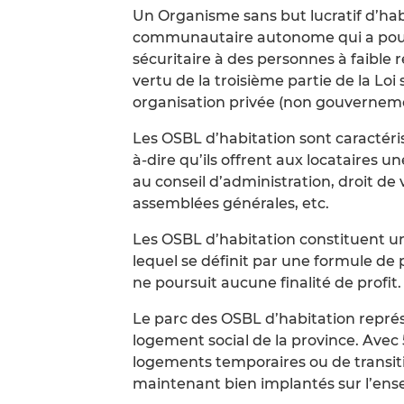
Un Organisme sans but lucratif d’ha
communautaire autonome qui a pour 
sécuritaire à des personnes à faible
vertu de la troisième partie de la Loi
organisation privée (non gouvernemen
Les OSBL d’habitation sont caractér
à-dire qu’ils offrent aux locataires un
au conseil d’administration, droit d
assemblées générales, etc.
Les OSBL d’habitation constituent 
lequel se définit par une formule de p
ne poursuit aucune finalité de profit.
Le parc des OSBL d’habitation représ
logement social de la province. Ave
logements temporaires ou de transit
maintenant bien implantés sur l’ense