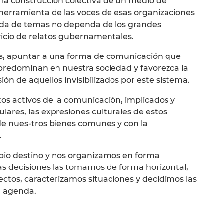
la construcción colectiva de un medio de
erramienta de las voces de esas organizaciones
nda de temas no dependa de los grandes
vicio de relatos gubernamentales.
vos, apuntar a una forma de comunicación que
e predominan en nuestra sociedad y favorezca la
usión de aquellos invisibilizados por este sistema.
os activos de la comunicación, implicados y
ares, las expresiones culturales de estos
 de nues-tros bienes comunes y con la
.
pio destino y nos organizamos en forma
s decisiones las tomamos de forma horizontal,
ctos, caracterizamos situaciones y decidimos las
a agenda.