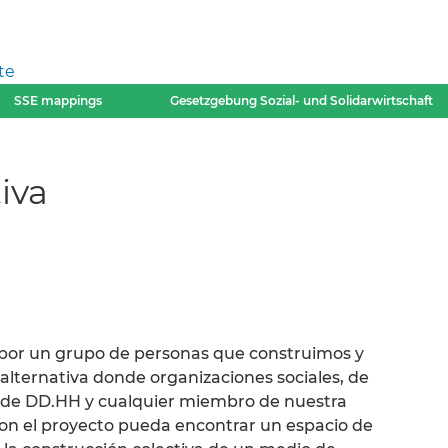
te
SSE mappings
Gesetzgebung Sozial- und Solidarwirtschaft
iva
 por un grupo de personas que construimos y
alternativa donde organizaciones sociales, de
s, de DD.HH y cualquier miembro de nuestra
con el proyecto pueda encontrar un espacio de