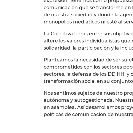
expresión. Tenemos como propuesta 
comunicación que se transforme en h
de nuestra sociedad y dónde la age
monopolios mediáticos ni esté al ser
La Colectiva tiene, entre sus objeti
altere los valores individualistas qu
solidaridad, la participación y la incl
Planteamos la necesidad de ser sujet
comprometidos con los sectores popul
sectores, la defensa de los DD.HH. y
transformación social en su conjunto
Nos sentimos sujetos de nuestro pro
autónoma y autogestionada. Nuestra
en asamblea. Así desarrollamos proye
políticas de comunicación de nuestr