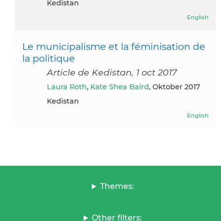
Kedistan
English
Le municipalisme et la féminisation de
la politique
Article de Kedistan, 1 oct 2017
Laura Roth
,
Kate Shea Baird
, Oktober 2017
Kedistan
English
Themes:
Other filters: