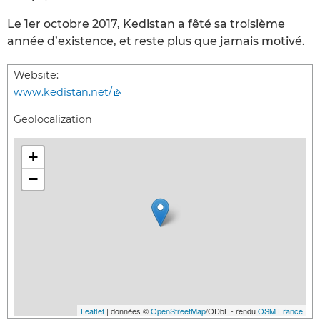
Le 1er octobre 2017, Kedistan a fêté sa troisième
année d’existence, et reste plus que jamais motivé.
Website:
www.kedistan.net/
Geolocalization
+
−
Leaflet
| données ©
OpenStreetMap
/ODbL - rendu
OSM France