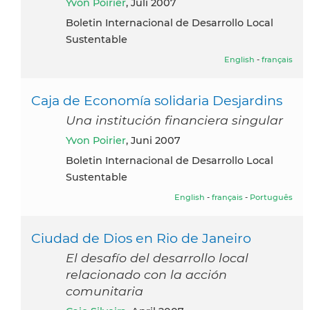
Yvon Poirier
, Juli 2007
Boletin Internacional de Desarrollo Local
Sustentable
English
-
français
Caja de Economía solidaria Desjardins
Una institución financiera singular
Yvon Poirier
, Juni 2007
Boletin Internacional de Desarrollo Local
Sustentable
English
-
français
-
Português
Ciudad de Dios en Rio de Janeiro
El desafío del desarrollo local
relacionado con la acción
comunitaria