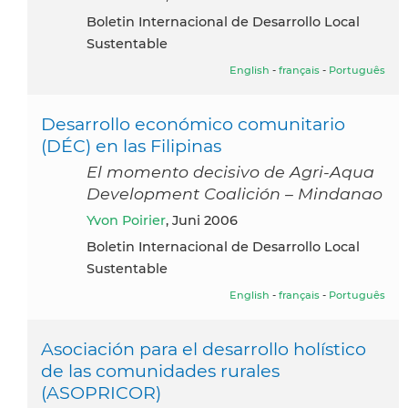
Boletin Internacional de Desarrollo Local
Sustentable
English
-
français
-
Português
Desarrollo económico comunitario
(DÉC) en las Filipinas
El momento decisivo de Agri-Aqua
Development Coalición – Mindanao
Yvon Poirier
, Juni 2006
Boletin Internacional de Desarrollo Local
Sustentable
English
-
français
-
Português
Asociación para el desarrollo holístico
de las comunidades rurales
(ASOPRICOR)