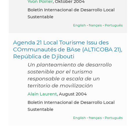
Yvon Poirier
, Oktober 2004
Boletin Internacional de Desarrollo Local
Sustentable
English
-
français
-
Português
Agenda 21 Local Tourisme Issu des
COmmunautés de BAse (ALTICOBA 21),
República de Djibouti
Un planteamiento de desarrollo
sostenible por el turismo
responsable a escala de un
territorio de movilización
Alain Laurent
, August 2004
Boletin Internacional de Desarrollo Local
Sustentable
English
-
français
-
Português