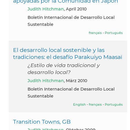
apoyadas por la Comunidad en Japón
Judith Hitchman
, April 2010
Boletin Internacional de Desarrollo Local
Sustentable
français
-
Português
El desarrollo local sostenible y las
tradiciones: el desafío Parakuiyo Maasaï
¿Estilo de vida tradicional y
desarrollo local?
Judith Hitchman
, März 2010
Boletin Internacional de Desarrollo Local
Sustentable
English
-
français
-
Português
Transition Towns, GB
Judith Hitchman
, Oktober 2009