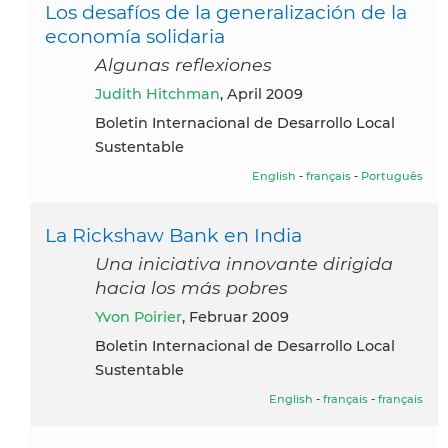
Los desafíos de la generalización de la
economía solidaria
Algunas reflexiones
Judith Hitchman
, April 2009
Boletin Internacional de Desarrollo Local
Sustentable
English
-
français
-
Português
La Rickshaw Bank en India
Una iniciativa innovante dirigida
hacia los más pobres
Yvon Poirier
, Februar 2009
Boletin Internacional de Desarrollo Local
Sustentable
English
-
français
-
français