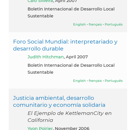
Caio Silveira
, April 2007
Boletin Internacional de Desarrollo Local
Sustentable
English
-
français
-
Português
Foro Social Mundial: interpretariado y
desarrollo durable
Judith Hitchman
, April 2007
Boletin Internacional de Desarrollo Local
Sustentable
English
-
français
-
Português
Justicia ambiental, desarrollo
comunitario y economía solidaria
El Ejemplo de KettlemanCity en
California
Yvon Poirier
, November 2006