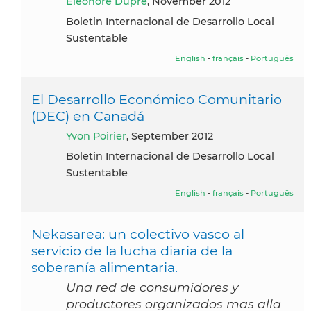
Eléonore Dupré
, November 2012
Boletin Internacional de Desarrollo Local
Sustentable
English
-
français
-
Português
El Desarrollo Económico Comunitario
(DEC) en Canadá
Yvon Poirier
, September 2012
Boletin Internacional de Desarrollo Local
Sustentable
English
-
français
-
Português
Nekasarea: un colectivo vasco al
servicio de la lucha diaria de la
soberanía alimentaria.
Una red de consumidores y
productores organizados mas alla