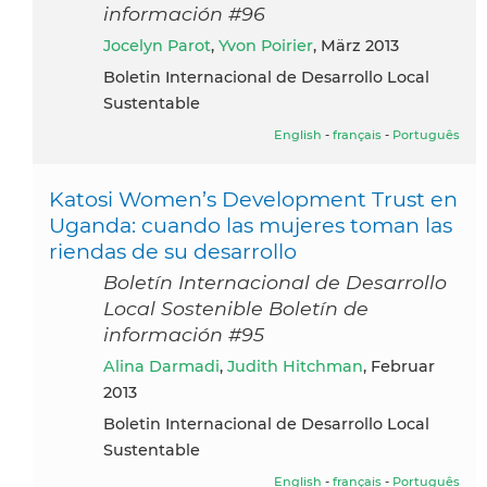
información #96
Jocelyn Parot
,
Yvon Poirier
, März 2013
Boletin Internacional de Desarrollo Local
Sustentable
English
-
français
-
Português
Katosi Women’s Development Trust en
Uganda: cuando las mujeres toman las
riendas de su desarrollo
Boletín Internacional de Desarrollo
Local Sostenible Boletín de
información #95
Alina Darmadi
,
Judith Hitchman
, Februar
2013
Boletin Internacional de Desarrollo Local
Sustentable
English
-
français
-
Português