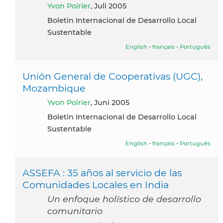
Yvon Poirier
, Juli 2005
Boletin Internacional de Desarrollo Local
Sustentable
English
-
français
-
Português
Unión General de Cooperativas (UGC),
Mozambique
Yvon Poirier
, Juni 2005
Boletin Internacional de Desarrollo Local
Sustentable
English
-
français
-
Português
ASSEFA : 35 años al servicio de las
Comunidades Locales en India
Un enfoque holístico de desarrollo
comunitario