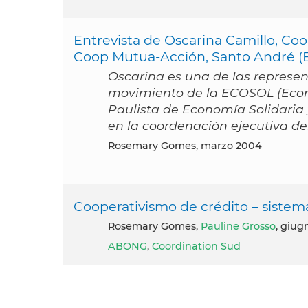
Entrevista de Oscarina Camillo, Coo
Coop Mutua-Acción, Santo André (Br
Oscarina es una de las represen
movimiento de la ECOSOL (Econom
Paulista de Economía Solidaria 
en la coordenación ejecutiva de
Rosemary Gomes, marzo 2004
Cooperativismo de crédito – siste
Rosemary Gomes,
Pauline Grosso
, giug
ABONG
,
Coordination Sud