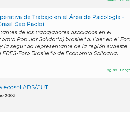
perativa de Trabajo en el Área de Psicología -
asil, Sao Paolo)
tantes de los trabajadores asociados en el
ía Popular Solidaria) brasileña, lider en el For
y la segunda representante de la región sudeste
l FBES-Foro Brasileño de Economía Solidaria.
English
-
frança
ma ecosol ADS/CUT
no 2003