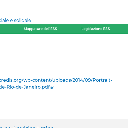
ale e solidale
Mappature dell’ESS
Legislazione ESS
credis.org/wp-content/uploads/2014/09/Portrait-
e-Rio-de-Janeiro.pdf