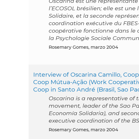
Oscarina est une représentante
l’ECOSOL brésilien; elle est un
Solidaire, et la seconde représe
coordination exécutive du FBES-
coopérative fonctionne dans le 
la Psychologie Sociale Commun
Rosemary Gomes, marzo 2004
Interview of Oscarina Camillo, Coop
Coop Mútua-Ação (Work Cooperative 
Coop in Santo André (Brasil, Sao Pa
Oscarina is a representative of 
movement, leader of the Sao Pa
Economía Solidaria), and second
executive coordination of the B
Rosemary Gomes, marzo 2004