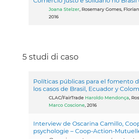
Comércio justo e solidário no Brasil
Joana Stelzer
, Rosemary Gomes, Florian
2016
5 studi di caso
Políticas públicas para el fomento 
los casos de Brasil, Ecuador y Colom
CLAC/FairTrade
Haroldo Mendonça
, R
Marco Coscione
, 2016
Interview de Oscarina Camillo, Coop
psychologie – Coop-Action-Mutuelle 