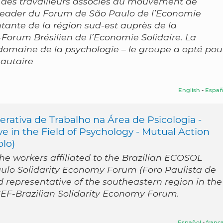
 des travailleurs associés au mouvement de
e leader du Forum de São Paulo de l’Economie
ntante de la région sud-est auprès de la
Forum Brésilien de l’Economie Solidaire. La
domaine de la psychologie – le groupe a opté pou
autaire
English
-
Españ
erativa de Trabalho na Área de Psicologia -
in the Field of Psychology - Mutual Action
olo)
the workers affiliated to the Brazilian ECOSOL
ulo Solidarity Economy Forum (Foro Paulista de
 representative of the southeastern region in the
SEF-Brazilian Solidarity Economy Forum.
Español
-
frança