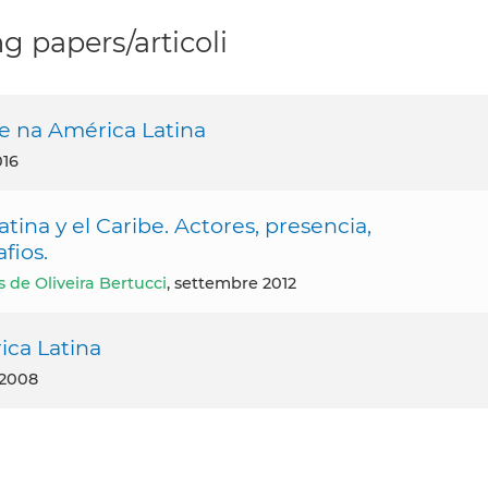
g papers/articoli
 e na América Latina
016
ina y el Caribe. Actores, presencia,
fios.
 de Oliveira Bertucci
, settembre 2012
ica Latina
 2008