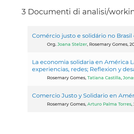
3 Documenti di analisi/workin
Comércio justo e solidário no Brasil
org.
Joana Stelzer
, Rosemary Gomes, 2
La economia solidaria en América Lat
experiencias, redes; Reflexion y desa
Rosemary Gomes,
Tatiana Castilla
,
Jonas
Comercio Justo y Solidario en Amér
Rosemary Gomes,
Arturo Palma Torres
,