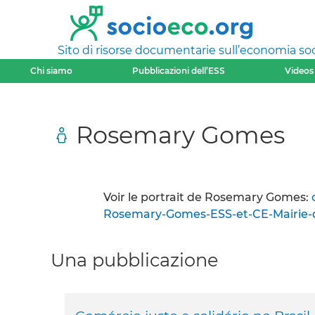
Sito di risorse documentarie sull’economia soci
Chi siamo
Pubblicazioni dell’ESS
Videos
Rosemary Gomes
Voir le portrait de Rosemary Gomes:
Rosemary-Gomes-ESS-et-CE-Mairie-d
Una pubblicazione