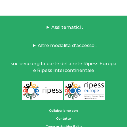
Assi tematici :
Altre modalità d’accesso :
socioeco.org fa parte della rete Ripess Europa
e Ripess Intercontinentale
Collaboriamo con
Contatto
Come arricchire il sito