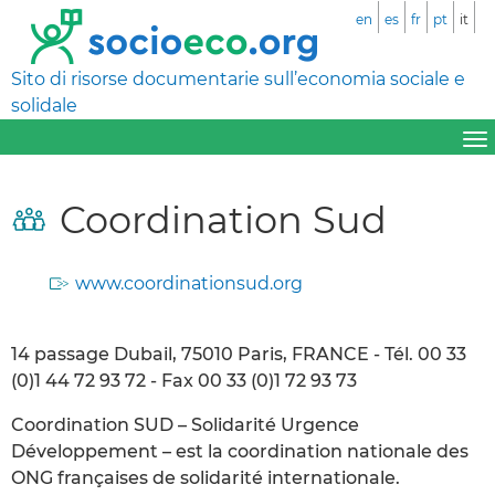
en
es
fr
pt
it
Sito di risorse documentarie sull’economia sociale e
solidale
Coordination Sud
www.coordinationsud.org
14 passage Dubail, 75010 Paris, FRANCE - Tél. 00 33
(0)1 44 72 93 72 - Fax 00 33 (0)1 72 93 73
Coordination SUD – Solidarité Urgence
Développement – est la coordination nationale des
ONG françaises de solidarité internationale.