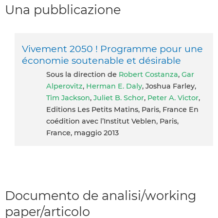
Una pubblicazione
Vivement 2050 ! Programme pour une
économie soutenable et désirable
Sous la direction de
Robert Costanza
,
Gar
Alperovitz
,
Herman E. Daly
, Joshua Farley,
Tim Jackson
,
Juliet B. Schor
,
Peter A. Victor
,
Editions Les Petits Matins, Paris, France En
coédition avec l’Institut Veblen, Paris,
France, maggio 2013
Documento de analisi/working
paper/articolo