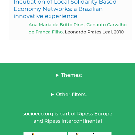
Incubation of Local Solidarity Based
Economy Networks: a Brazilian
innovative experience
Ana Maria de Britto Pires
,
Genauto Carvalho
de França Filho
, Leonardo Prates Leal, 2010
Themes:
Other filters:
socioeco.org is part of Ripess Europe
and Ripess Intercontinental