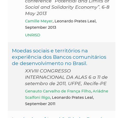
conference “Potential and Limits of
Social and Solidarity Economy”. 6-8
May 2013
Camille Meyer
, Leonardo Prates Leal,
September 2013
UNRISD
Moedas sociais e territórios na
experiência dos Bancos comunitários
de desenvolvimento no Brasil.
XXVIII CONGRESSO
INTERNACIONAL DA ALAS 6 a 11 de
setembro de 2011, UFPE, Recife-PE
Genauto Carvalho de França Filho
,
Ariádne
Scalfoni Rigo
, Leonardo Prates Leal,
September 2011