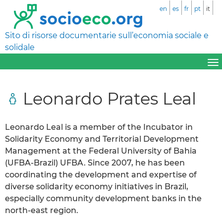
en
es
fr
pt
it
Sito di risorse documentarie sull’economia sociale e
solidale
Leonardo Prates Leal
Leonardo Leal is a member of the Incubator in
Solidarity Economy and Territorial Development
Management at the Federal University of Bahia
(UFBA-Brazil) UFBA. Since 2007, he has been
coordinating the development and expertise of
diverse solidarity economy initiatives in Brazil,
especially community development banks in the
north-east region.