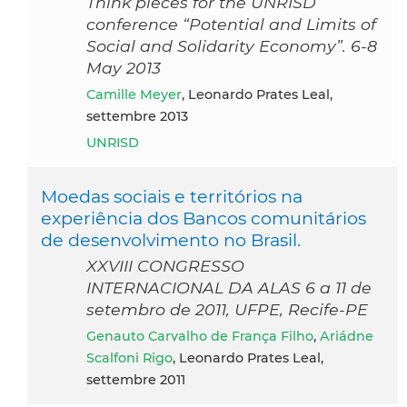
Think pieces for the UNRISD
conference “Potential and Limits of
Social and Solidarity Economy”. 6-8
May 2013
Camille Meyer
, Leonardo Prates Leal,
settembre 2013
UNRISD
Moedas sociais e territórios na
experiência dos Bancos comunitários
de desenvolvimento no Brasil.
XXVIII CONGRESSO
INTERNACIONAL DA ALAS 6 a 11 de
setembro de 2011, UFPE, Recife-PE
Genauto Carvalho de França Filho
,
Ariádne
Scalfoni Rigo
, Leonardo Prates Leal,
settembre 2011