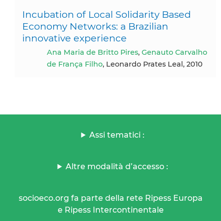
Incubation of Local Solidarity Based
Economy Networks: a Brazilian
innovative experience
Ana Maria de Britto Pires
,
Genauto Carvalho
de França Filho
, Leonardo Prates Leal, 2010
Assi tematici :
Altre modalità d’accesso :
socioeco.org fa parte della rete Ripess Europa
e Ripess Intercontinentale