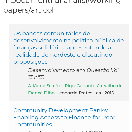
4 Documenti di analisi/working
papers/articoli
Os bancos comunitários de
desenvolvimento na política pública de
finanças solidárias: apresentando a
realidade do nordeste e discutindo
proposições
Desenvolvimento em Questão Vol
13 n°31
Ariádne Scalfoni Rigo
,
Genauto Carvalho de
França Filho
, Leonardo Prates Leal, 2015
Community Development Banks:
Enabling Access to Finance for Poor
Communities