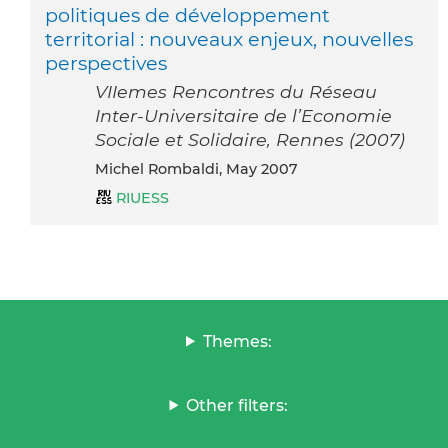
politiques de développement
territorial : nouveaux enjeux, nouvelles
perspectives
VIIemes Rencontres du Réseau
Inter-Universitaire de l’Economie
Sociale et Solidaire, Rennes (2007)
Michel Rombaldi, May 2007
RIUESS
Themes:
Other filters: