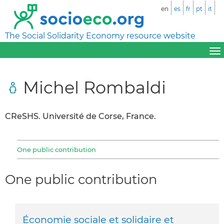
en
es
fr
pt
it
The Social Solidarity Economy resource website
Michel Rombaldi
CReSHS. Université de Corse, France.
One public contribution
One public contribution
Économie sociale et solidaire et