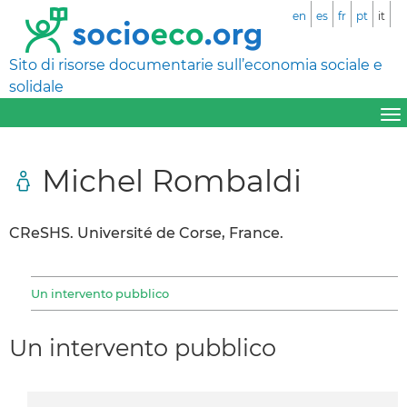
en
es
fr
pt
it
Sito di risorse documentarie sull’economia sociale e
solidale
Michel Rombaldi
CReSHS. Université de Corse, France.
Un intervento pubblico
Un intervento pubblico