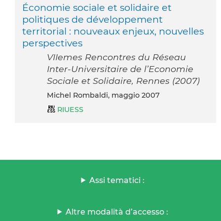
Économie sociale et solidaire et
politiques de développement
territorial : nouveaux enjeux, nouvelles
perspectives
VIIemes Rencontres du Réseau
Inter-Universitaire de l’Economie
Sociale et Solidaire, Rennes (2007)
Michel Rombaldi, maggio 2007
RIUESS
Assi tematici :
Altre modalità d’accesso :