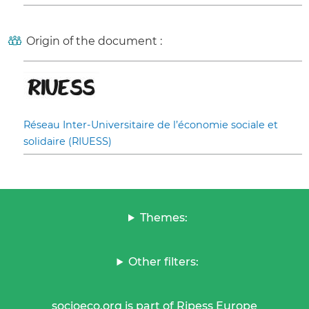
Origin of the document :
Réseau Inter-Universitaire de l’économie sociale et
solidaire (RIUESS)
Themes:
Other filters:
socioeco.org is part of Ripess Europe