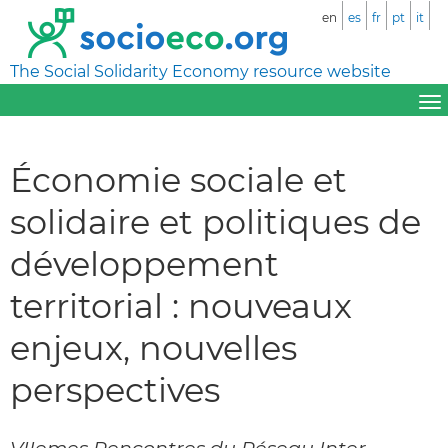
en
es
fr
pt
it
The Social Solidarity Economy resource website
Économie sociale et
solidaire et politiques de
développement
territorial : nouveaux
enjeux, nouvelles
perspectives
VIIemes Rencontres du Réseau Inter-