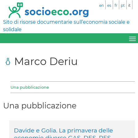
en
es
fr
pt
it
Sito di risorse documentarie sull’economia sociale e
solidale
Marco Deriu
Una pubblicazione
Una pubblicazione
Davide e Golia. La primavera delle
economie diverse GAS, DES, RES