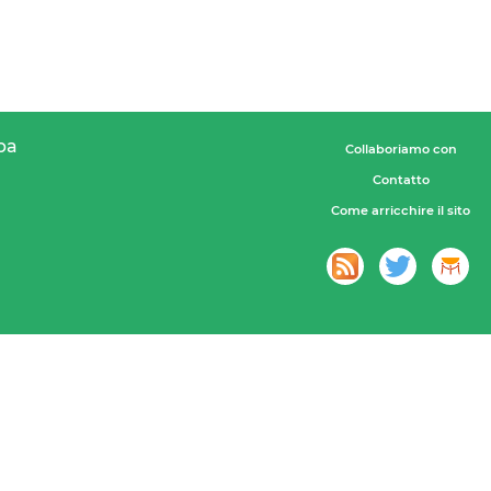
pa
Collaboriamo con
Contatto
Come arricchire il sito