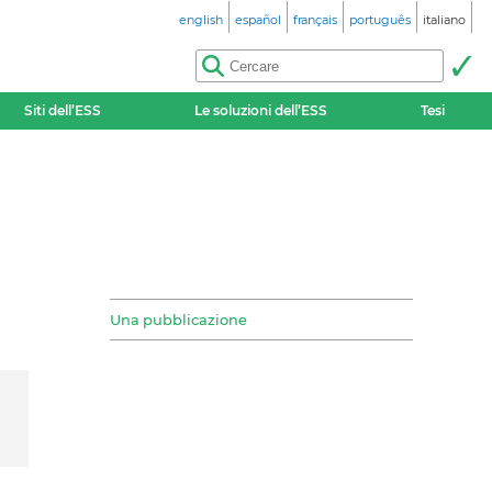
english
español
français
português
italiano
Siti dell’ESS
Le soluzioni dell’ESS
Tesi
Una pubblicazione