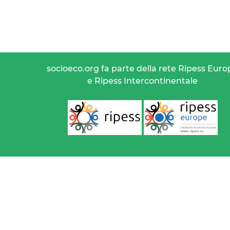
socioeco.org fa parte della rete Ripess Euro
e Ripess Intercontinentale