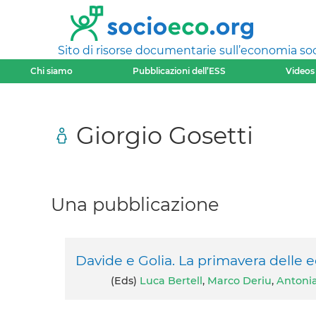
Sito di risorse documentarie sull’economia soci
Chi siamo
Pubblicazioni dell’ESS
Videos
Giorgio Gosetti
Una pubblicazione
Davide e Golia. La primavera delle
(eds)
Luca Bertell
,
Marco Deriu
,
Antonia