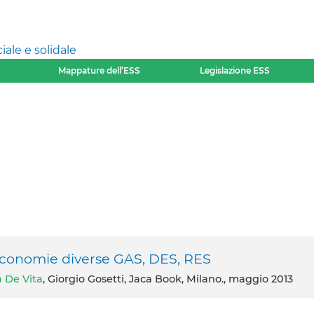
ale e solidale
Mappature dell’ESS
Legislazione ESS
 economie diverse GAS, DES, RES
 De Vita
, Giorgio Gosetti, Jaca Book, Milano., maggio 2013