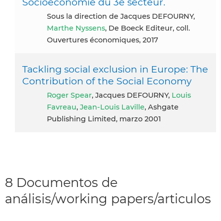
Socioéconomie du 3e secteur.
Sous la direction de Jacques DEFOURNY,
Marthe Nyssens
, De Boeck Editeur, coll.
Ouvertures économiques, 2017
Tackling social exclusion in Europe: The
Contribution of the Social Economy
Roger Spear
, Jacques DEFOURNY,
Louis
Favreau
,
Jean-Louis Laville
, Ashgate
Publishing Limited, marzo 2001
8 Documentos de
análisis/working papers/articulos