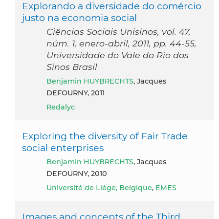
Explorando a diversidade do comércio
justo na economia social
Ciências Sociais Unisinos, vol. 47,
núm. 1, enero-abril, 2011, pp. 44-55,
Universidade do Vale do Rio dos
Sinos Brasil
Benjamin HUYBRECHTS
, Jacques
DEFOURNY, 2011
Redalyc
Exploring the diversity of Fair Trade
social enterprises
Benjamin HUYBRECHTS
, Jacques
DEFOURNY, 2010
Université de Liège, Belgique
,
EMES
Images and concepts of the Third