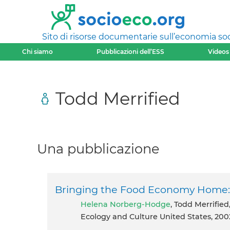
Sito di risorse documentarie sull’economia soci
Chi siamo
Pubblicazioni dell’ESS
Videos
Todd Merrified
Una pubblicazione
Bringing the Food Economy Home: L
Helena Norberg-Hodge
, Todd Merrified
Ecology and Culture United States, 200