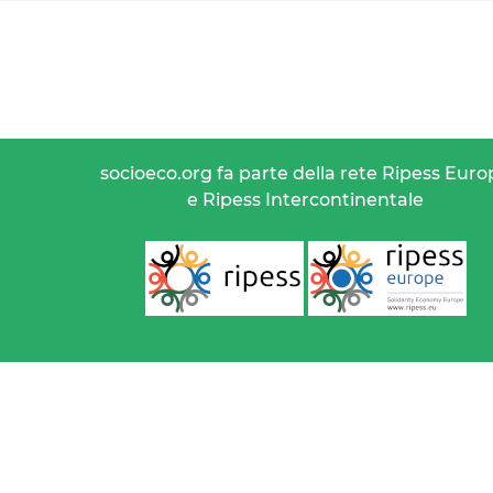
socioeco.org fa parte della rete Ripess Euro
e Ripess Intercontinentale