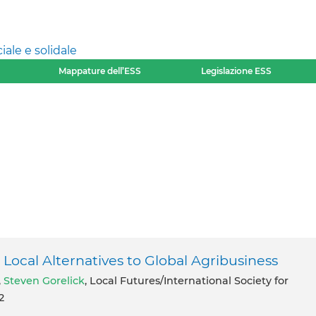
ale e solidale
Mappature dell’ESS
Legislazione ESS
ocal Alternatives to Global Agribusiness
,
Steven Gorelick
, Local Futures/International Society for
2