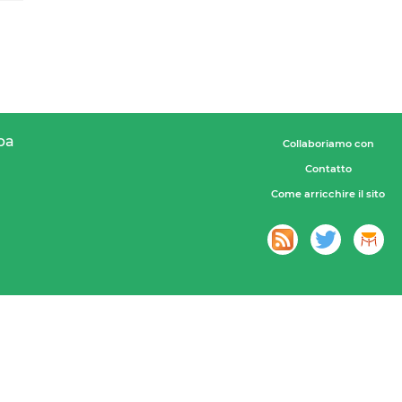
pa
Collaboriamo con
Contatto
Come arricchire il sito