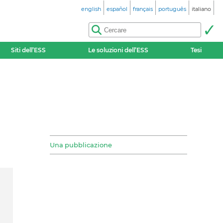
english
español
français
português
italiano
Siti dell’ESS
Le soluzioni dell’ESS
Tesi
Una pubblicazione