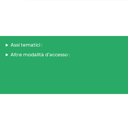
Assi tematici :
Altre modalità d’accesso :